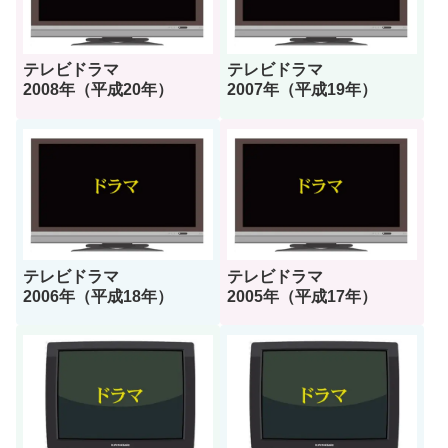
テレビドラマ
テレビドラマ
2008年（平成20年）
2007年（平成19年）
テレビドラマ
テレビドラマ
2006年（平成18年）
2005年（平成17年）