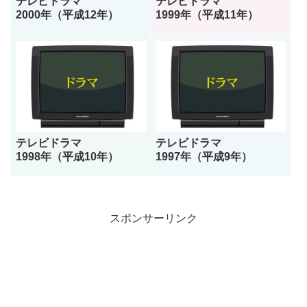
テレビドラマ
テレビドラマ
2000年（平成12年）
1999年（平成11年）
テレビドラマ
テレビドラマ
1998年（平成10年）
1997年（平成9年）
スポンサーリンク