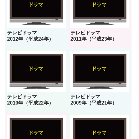
テレビドラマ
テレビドラマ
2012年（平成24年）
2011年（平成23年）
テレビドラマ
テレビドラマ
2010年（平成22年）
2009年（平成21年）