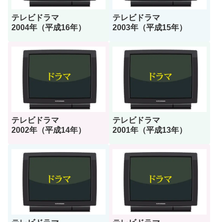
テレビドラマ
テレビドラマ
2004年（平成16年）
2003年（平成15年）
テレビドラマ
テレビドラマ
2002年（平成14年）
2001年（平成13年）