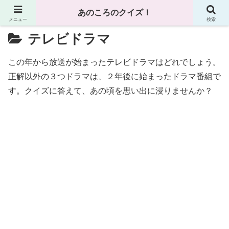
あのころのクイズ！
メニュー
検索
テレビドラマ
この年から放送が始まったテレビドラマはどれでしょう。
正解以外の３つドラマは、２年後に始まったドラマ番組で
す。クイズに答えて、あの頃を思い出に浸りませんか？