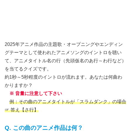
2025年アニメ作品の主題歌・オープニングやエンディン
グテーマとして使われたアニメソングのイントロを聴い
て、アニメタイトル名の行（先頭仮名のあ行～わ行など）
を当てるクイズです。
約1秒～5秒程度のイントロが流れます。あなたは何曲わ
かりますか？
※ 音量に注意して下さい
例：その曲のアニメタイトルが「スラムダンク」の場合
☞ 答え【さ行】
Q. この曲のアニメ作品は何？