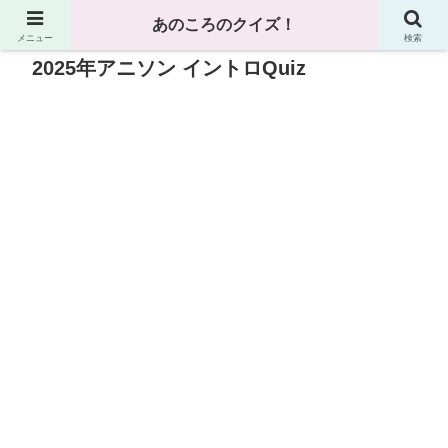
あのころのクイズ！
メニュー
検索
2025年アニソン イントロQuiz