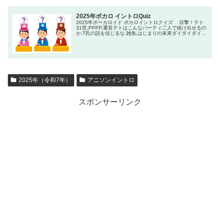
2025年ボカロ イントロQuiz
2025年ボーカロイド ボカロイントロクイズ 目撃！テト
31世,PPPP,重音テトはこんなパーティ二人で抜け出せるの
か,T氏の話を信じるな,雑魚,はじまりの未来ダイダイダイダ
イダイキライ,今すぐ輪廻,テレパシ,D/N/A
2025年（令和7年）
アニソンイントロ
スポンサーリンク