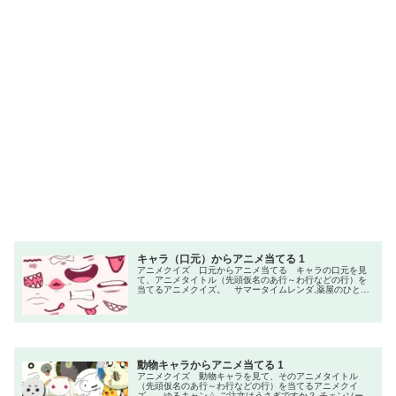
キャラ（口元）からアニメ当てる 1
アニメクイズ 口元からアニメ当てる キャラの口元を見
て、アニメタイトル（先頭仮名のあ行～わ行などの行）を
当てるアニメクイズ。 サマータイムレンダ,薬屋のひとり
ごと,涼宮ハルヒの憂鬱,【推しの子】,ぼっち・ざ・ろっ
く！,進撃の巨人,呪術廻戦,ヴァイオレット・エヴァーガー
デン,葬送のフリーレン,新世紀エヴァンゲリオン
動物キャラからアニメ当てる 1
アニメクイズ 動物キャラを見て、そのアニメタイトル
（先頭仮名のあ行～わ行などの行）を当てるアニメクイ
ズ。 ゆるキャン△,ご注文はうさぎですか？,チェンソーマ