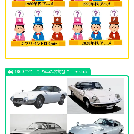
1960年代 この車の名前は？ ☚ click