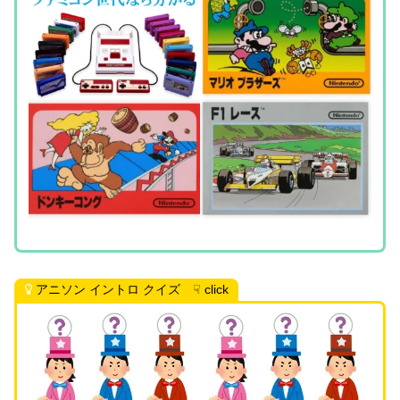
アニソン イントロ クイズ ☟ click