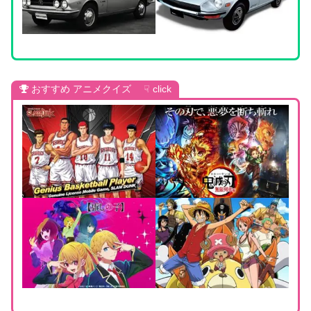
おすすめ アニメクイズ ☟ click