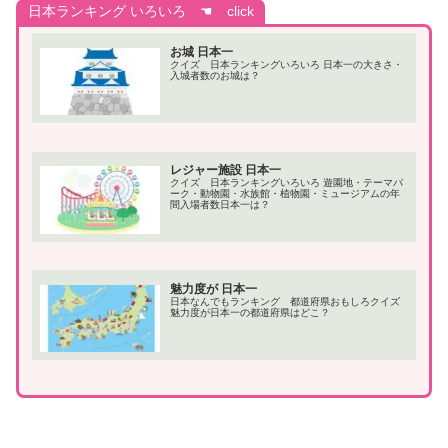
日本ランキング いろいろ ☚ click
お城 日本一
クイズ 日本ランキングいろいろ 日本一の大きさ・
入城者数のお城は？
レジャー施設 日本一
クイズ 日本ランキングいろいろ 遊園地・テーマパ
ーク・動物園・水族館・植物園・ミュージアムの年
間入場者数日本一は？
魅力度が 日本一
日本なんでもランキング 都道府県おもしろクイズ
魅力度が日本一の都道府県はどこ？