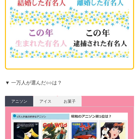
▼ 一万人が選んだ○○は？
アニソン
アイス
お菓子