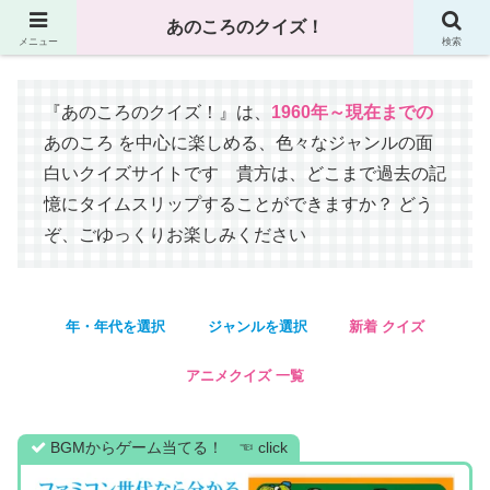
あのころのクイズ！
メニュー
検索
『あのころのクイズ！』は、
1960年～現在までの
あの
ころ を中心に楽しめる、色々なジャンルの面
白いクイズサイトです 貴方は、どこまで過去の記
憶にタイムスリップすることができますか？ どう
ぞ、ごゆっくりお楽しみください
年・年代を選択
ジャンルを選択
新着 クイズ
アニメクイズ 一覧
BGMからゲーム当てる！ ☜ click