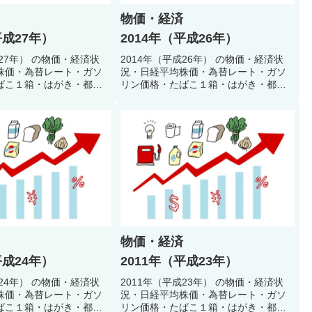
物価・経済
平成27年）
2014年（平成26年）
成27年） の物価・経済状
2014年（平成26年） の物価・経済状
株価・為替レート・ガソ
況・日経平均株価・為替レート・ガソ
ばこ１箱・はがき・都営
リン価格・たばこ１箱・はがき・都営
料金・公衆浴場入浴料・
地下鉄初乗り料金・公衆浴場入浴料・
どで当時の生活環境・生
初任者給料などで当時の生活環境・生
振り返るクイズ
活スタイルを振り返るクイズ
物価・経済
平成24年）
2011年（平成23年）
成24年） の物価・経済状
2011年（平成23年） の物価・経済状
株価・為替レート・ガソ
況・日経平均株価・為替レート・ガソ
ばこ１箱・はがき・都営
リン価格・たばこ１箱・はがき・都営