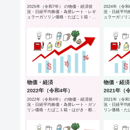
2025年（令和7年） の物価・経済状
2024年（令
況・日経平均株価・為替レート・レギ
況・日経平均
ュラーガソリン価格・たばこ１箱・は
ュラーガソリ
がき・都営地下鉄初乗り料金・公衆浴
がき・都営地
場入浴料・初任者給料などで当時の生
場入浴料・初
活環境・生活スタイルを振り返るクイ
活環境・生活
ズ
ズ
物価・経済
物価・経済
2022年（令和4年）
2021年（
2022年（令和4年） の物価・経済状
2021年（令
況・日経平均株価・為替レート・ガソ
況・日経平均
リン価格・たばこ１箱・はがき・都営
リン価格・た
地下鉄初乗り料金・公衆浴場入浴料・
地下鉄初乗り
初任者給料などで当時の生活環境・生
初任者給料な
活スタイルを振り返るクイズ
活スタイルを