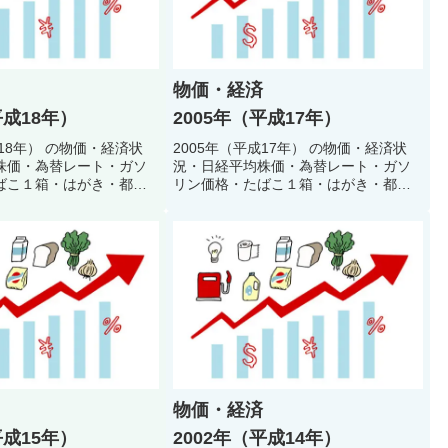
物価・経済
平成18年）
2005年（平成17年）
成18年） の物価・経済状
2005年（平成17年） の物価・経済状
株価・為替レート・ガソ
況・日経平均株価・為替レート・ガソ
ばこ１箱・はがき・都営
リン価格・たばこ１箱・はがき・都営
料金・公衆浴場入浴料・
地下鉄初乗り料金・公衆浴場入浴料・
どで当時の生活環境・生
初任者給料などで当時の生活環境・生
振り返るクイズ
活スタイルを振り返るクイズ
物価・経済
平成15年）
2002年（平成14年）