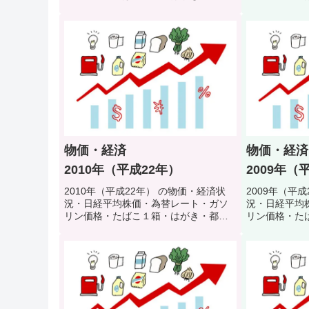
地下鉄初乗り料金・公衆浴場入浴料・
地下鉄初乗り
初任者給料などで当時の生活環境・生
初任者給料な
活スタイルを振り返るクイズ
活スタイルを
物価・経済
物価・経済
2010年（平成22年）
2009年（
2010年（平成22年） の物価・経済状
2009年（平
況・日経平均株価・為替レート・ガソ
況・日経平均
リン価格・たばこ１箱・はがき・都営
リン価格・た
地下鉄初乗り料金・公衆浴場入浴料・
地下鉄初乗り
初任者給料などで当時の生活環境・生
初任者給料な
活スタイルを振り返るクイズ
活スタイルを