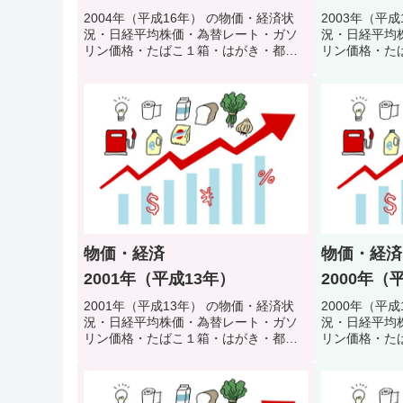
2004年（平成16年） の物価・経済状
2003年（平
況・日経平均株価・為替レート・ガソ
況・日経平均
リン価格・たばこ１箱・はがき・都営
リン価格・た
地下鉄初乗り料金・公衆浴場入浴料・
地下鉄初乗り
初任者給料などで当時の生活環境・生
初任者給料な
活スタイルを振り返るクイズ
活スタイルを
物価・経済
物価・経済
2001年（平成13年）
2000年（
2001年（平成13年） の物価・経済状
2000年（平
況・日経平均株価・為替レート・ガソ
況・日経平均
リン価格・たばこ１箱・はがき・都営
リン価格・た
地下鉄初乗り料金・公衆浴場入浴料・
地下鉄初乗り
初任者給料などで当時の生活環境・生
初任者給料な
活スタイルを振り返るクイズ
活スタイルを