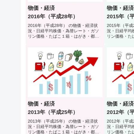
物価・経済
物価・経済
2016年（平成28年）
2015年（
2016年（平成28年） の物価・経済状
2015年（平
況・日経平均株価・為替レート・ガソ
況・日経平均
リン価格・たばこ１箱・はがき・都営
リン価格・た
地下鉄初乗り料金・公衆浴場入浴料・
地下鉄初乗り
初任者給料などで当時の生活環境・生
初任者給料な
活スタイルを振り返るクイズ
活スタイルを
物価・経済
物価・経済
2013年（平成25年）
2012年（
2013年（平成25年） の物価・経済状
2012年（平
況・日経平均株価・為替レート・ガソ
況・日経平均
リン価格・たばこ１箱・はがき・都営
リン価格・た