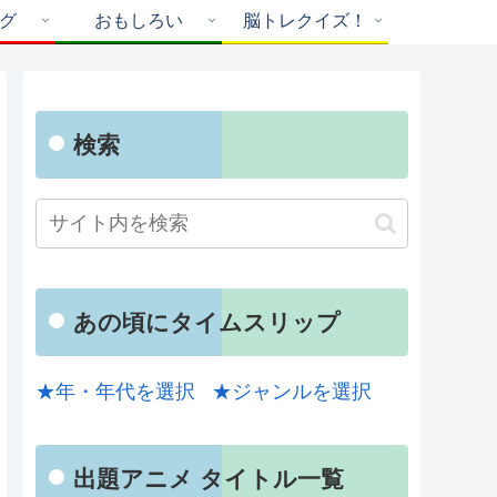
グ
おもしろい
脳トレクイズ！
検索
あの頃にタイムスリップ
★年・年代を選択
★ジャンルを選択
出題アニメ タイトル一覧