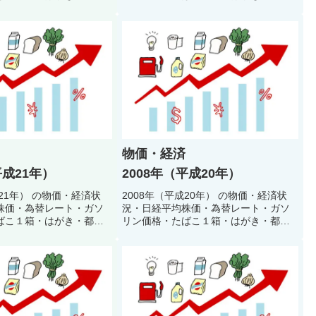
料金・公衆浴場入浴料・
地下鉄初乗り料金・公衆浴場入浴料・
どで当時の生活環境・生
初任者給料などで当時の生活環境・生
振り返るクイズ
活スタイルを振り返るクイズ
物価・経済
平成21年）
2008年（平成20年）
成21年） の物価・経済状
2008年（平成20年） の物価・経済状
株価・為替レート・ガソ
況・日経平均株価・為替レート・ガソ
ばこ１箱・はがき・都営
リン価格・たばこ１箱・はがき・都営
料金・公衆浴場入浴料・
地下鉄初乗り料金・公衆浴場入浴料・
どで当時の生活環境・生
初任者給料などで当時の生活環境・生
振り返るクイズ
活スタイルを振り返るクイズ