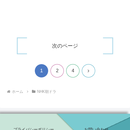
次のページ
1
次
2
4
へ
ホーム
NHK朝ドラ
プライバシーポリシー
お問い合わせ