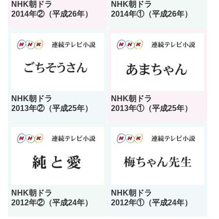
NHK朝ドラ
NHK朝ドラ
2014年②（平成26年）
2014年①（平成26年）
NHK朝ドラ
NHK朝ドラ
2013年②（平成25年）
2013年①（平成25年）
NHK朝ドラ
NHK朝ドラ
2012年②（平成24年）
2012年①（平成24年）