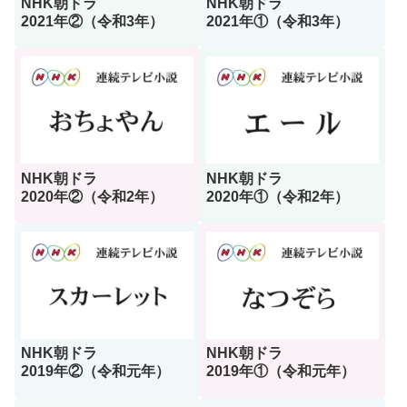
NHK朝ドラ
NHK朝ドラ
2021年②（令和3年）
2021年①（令和3年）
NHK朝ドラ
NHK朝ドラ
2020年②（令和2年）
2020年①（令和2年）
NHK朝ドラ
NHK朝ドラ
2019年②（令和元年）
2019年①（令和元年）