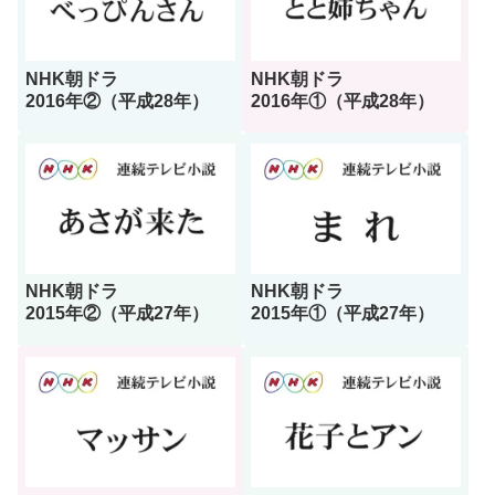
NHK朝ドラ
NHK朝ドラ
2016年②（平成28年）
2016年①（平成28年）
NHK朝ドラ
NHK朝ドラ
2015年②（平成27年）
2015年①（平成27年）