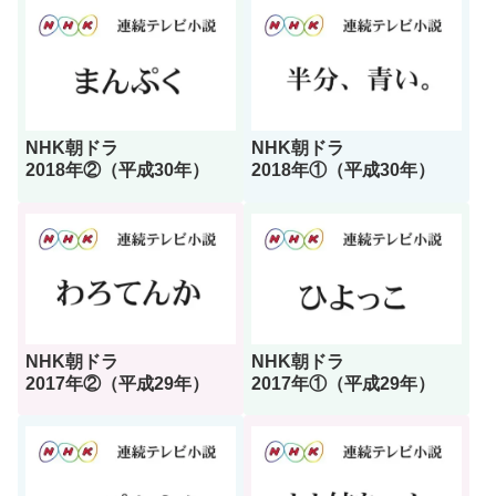
NHK朝ドラ
NHK朝ドラ
2018年②（平成30年）
2018年①（平成30年）
NHK朝ドラ
NHK朝ドラ
2017年②（平成29年）
2017年①（平成29年）