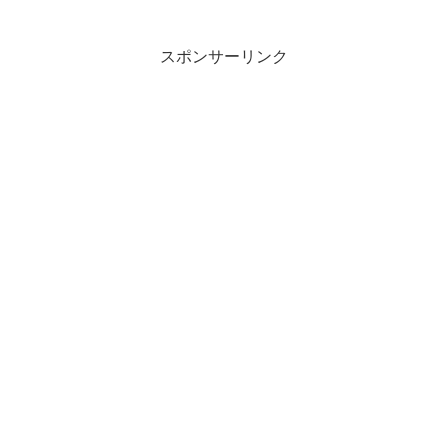
スポンサーリンク