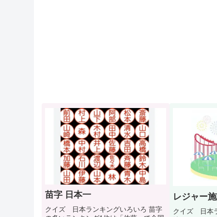
苗字 日本一
レジャー施
クイズ 日本ランキングいろいろ 苗字
クイズ 日本