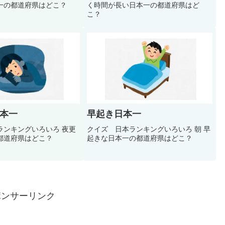
一の都道府県はどこ？
く時間が長い日本一の都道府県はど
こ？
本一
早起き日本一
ンキングいろいろ 夜更
クイズ 日本ランキングいろいろ 朝 早
都道府県はどこ？
起きな日本一の都道府県はどこ？
ポンサーリンク