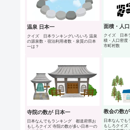
面積・人口
温泉 日本一
クイズ 日本ラ
クイズ 日本ランキングいろいろ 温泉
積・人口密度
の源泉数・宿泊利用者数・泉質の日本
市町村数
一は？
教会の数が
寺院の数が 日本一
日本なんでも
日本なんでもランキング 都道府県お
もしろクイズ
もしろクイズ 寺院の数が多い日本一の