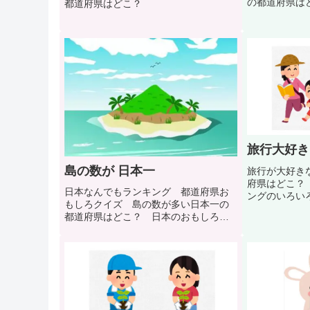
の都道府県は
都道府県はどこ？
ランキングの
旅行大好き
島の数が 日本一
旅行が大好き
府県はどこ？
日本なんでもランキング 都道府県お
ングのいろい
もしろクイズ 島の数が多い日本一の
都道府県はどこ？ 日本のおもしろラ
ンキングのいろいろなクイズです