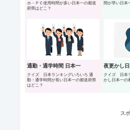
ホ・ＰＣ使用時間が多い日本一の都道
間が早い日本
府県はどこ？
通勤・通学時間 日本一
夜更かし日
クイズ 日本ランキングいろいろ 通
クイズ 日本ラ
勤・通学時間が長い日本一の都道府県
かし日本一の
はどこ？
ス