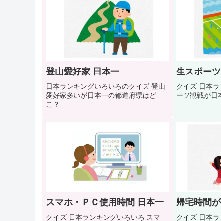
登山愛好家 日本一
生スポーツ
日本ランキングいろいろのクイズ 登山
クイズ 日本ラン
愛好家多いが日本一の都道府県はど
ーツ観戦が日
こ？
スマホ・ＰＣ使用時間 日本一
帰宅時間が
クイズ 日本ランキングいろいろ スマ
クイズ 日本ラン