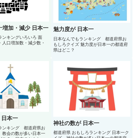
ｰ増加・減少 日本一
魅力度が 日本一
ンキングいろいろ 面
日本なんでもランキング 都道府県お
・人口増加数・減少数・
もしろクイズ 魅力度が日本一の都道府
県はどこ？
 日本一
神社の数が 日本一
ランキング 都道府県お
都道府県 おもしろランキング 日本一ク
 教会の数が多い日本一
イズ 神社の数が多い日本一の都道府