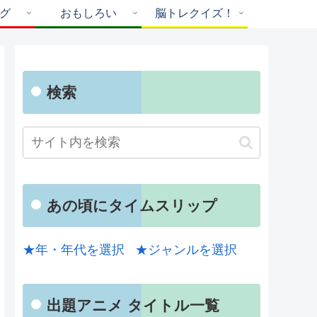
グ
おもしろい
脳トレクイズ！
検索
あの頃にタイムスリップ
★年・年代を選択
★ジャンルを選択
出題アニメ タイトル一覧