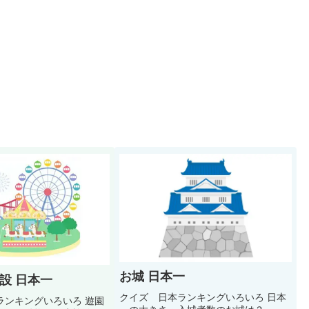
お城 日本一
設 日本一
クイズ 日本ランキングいろいろ 日本
ランキングいろいろ 遊園