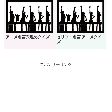
アニメ名言穴埋めクイズ
セリフ・名言 アニメクイ
ズ
スポンサーリンク