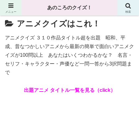
あのころのクイズ！
メニュー
検索
アニメクイズはこれ！
アニメクイズ ３１０作品タイトル超を出題 昭和、平
成、昔なつかしいアニメから最新の簡単で面白いアニメク
イズが100問以上 あなたはいくつわかるかな？ 名言・
セリフ・キャラクター・声優など一問一答から3択問題ま
で
出題アニメ タイトル一覧を見る（click）