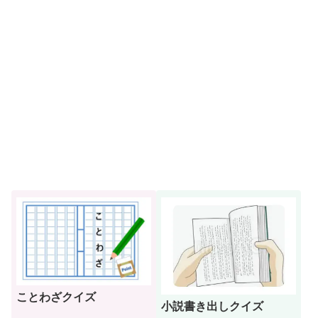
ことわざクイズ
小説書き出しクイズ