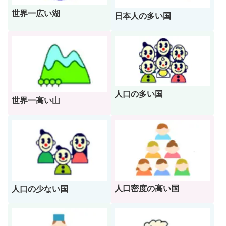
世界一広い湖
日本人の多い国
人口の多い国
世界一高い山
人口密度の高い国
人口の少ない国