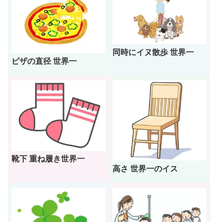
同時にイヌ散歩 世界一
ピザの直径 世界一
靴下 重ね履き世界一
高さ 世界一のイス