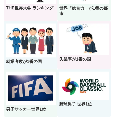
THE世界大学 ランキング
世界「総合力」が1番の都
市
失業率が1番の国
就業者数が1番の国
野球男子 世界1位
男子サッカー世界1位