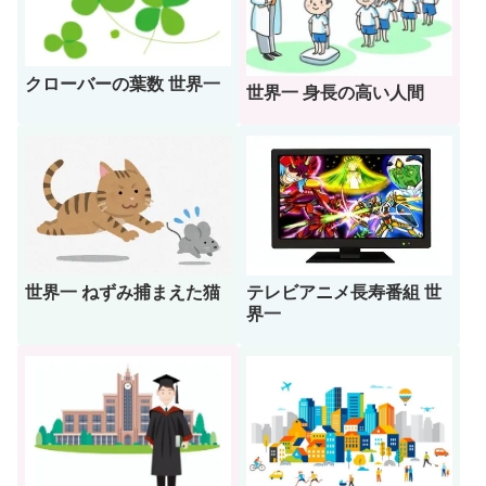
クローバーの葉数 世界一
世界一 身長の高い人間
世界一 ねずみ捕まえた猫
テレビアニメ長寿番組 世
界一