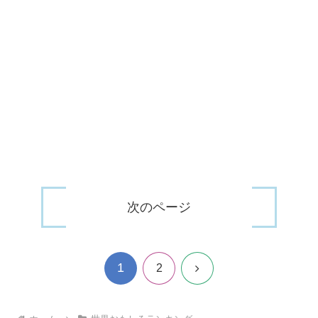
次のページ
1
次
2
へ