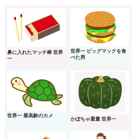
世界一 ビッグマックを食
鼻に入れたマッチ棒 世界
べた男
一
世界一 最高齢のカメ
かぼちゃ重量 世界一