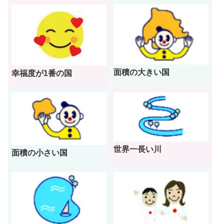
面積の大きい国
幸福度が1番の国
世界一長い川
面積の小さい国