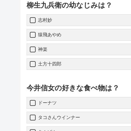
柳生九兵衛の幼なじみは？
志村妙
猿飛あやめ
神楽
土方十四郎
今井信女の好きな食べ物は？
ドーナツ
タコさんウインナー