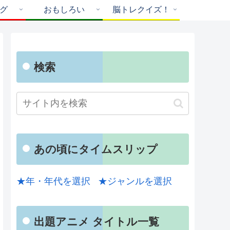
グ
おもしろい
脳トレクイズ！
検索
あの頃にタイムスリップ
★年・年代を選択
★ジャンルを選択
出題アニメ タイトル一覧