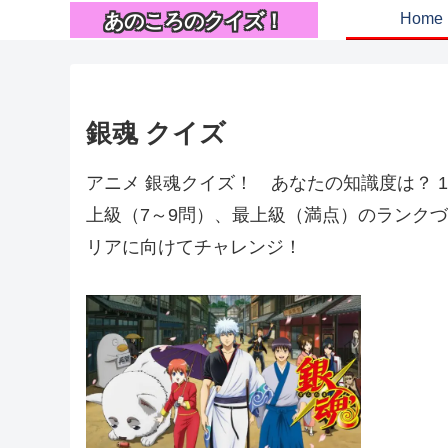
あのころのクイズ！
Home
銀魂 クイズ
アニメ 銀魂クイズ！ あなたの知識度は？ 1
上級（7～9問）、最上級（満点）のランクづ
リアに向けてチャレンジ！